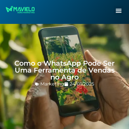
Como o WhatsApp Pode Ser
Uma Ferramenta de Vendas
no Agro
Marketing
24/01/2025