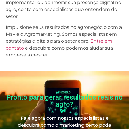
implementar ou aprimorar sua presença digital no
agro, conte com especialistas que entendem do
setor.
Impulsione seus resultados no agronegócio com a
Mavielo Agromarketing. Somos especialistas em
estratégias digitais para o setor agro.
Entre em
contato
e descubra como podemos ajudar sua
empresa a crescer.
Pronto para gerar resultados reais no
agro?
Fale agora com nossos especialistas e
descubra como o marketing certo pode